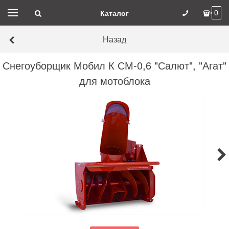
Каталог
0
Назад
Снегоуборщик Мобил К СМ-0,6 "Салют", "Агат"
для мотоблока